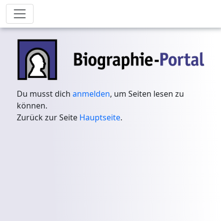
Du musst dich
anmelden
, um Seiten lesen zu
können.
Zurück zur Seite
Hauptseite
.