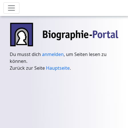
Du musst dich
anmelden
, um Seiten lesen zu
können.
Zurück zur Seite
Hauptseite
.