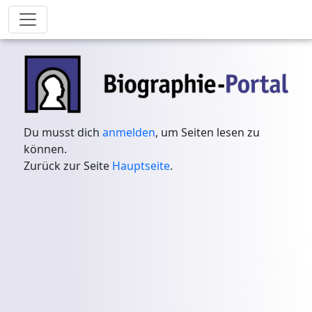
Du musst dich
anmelden
, um Seiten lesen zu
können.
Zurück zur Seite
Hauptseite
.