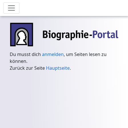
Du musst dich
anmelden
, um Seiten lesen zu
können.
Zurück zur Seite
Hauptseite
.