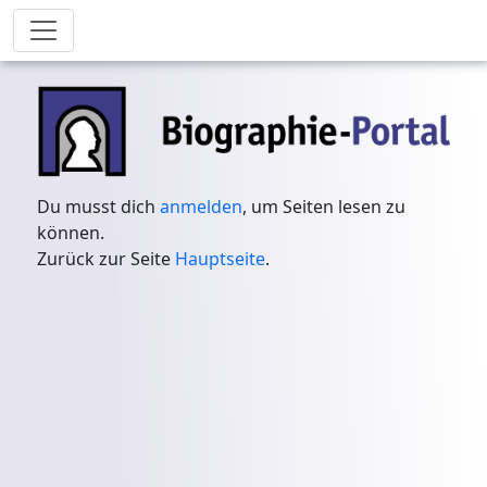
Du musst dich
anmelden
, um Seiten lesen zu
können.
Zurück zur Seite
Hauptseite
.