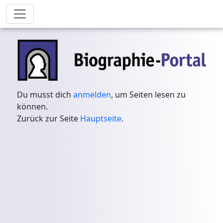
Du musst dich
anmelden
, um Seiten lesen zu
können.
Zurück zur Seite
Hauptseite
.