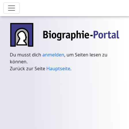
Du musst dich
anmelden
, um Seiten lesen zu
können.
Zurück zur Seite
Hauptseite
.