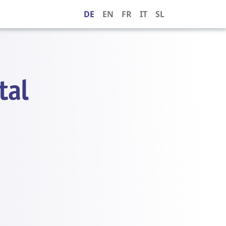
DE
EN
FR
IT
SL