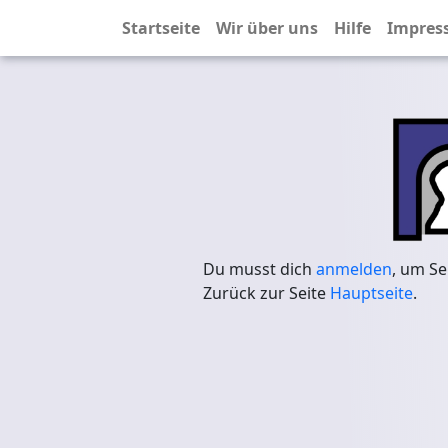
Startseite
Wir über uns
Hilfe
Impres
Du musst dich
anmelden
, um Se
Zurück zur Seite
Hauptseite
.