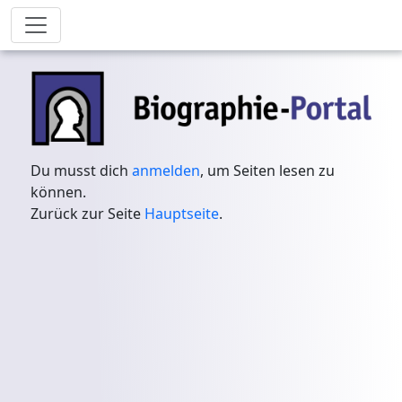
Du musst dich
anmelden
, um Seiten lesen zu
können.
Zurück zur Seite
Hauptseite
.