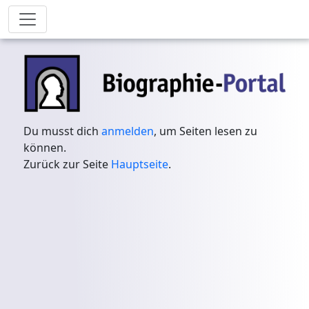
Du musst dich
anmelden
, um Seiten lesen zu
können.
Zurück zur Seite
Hauptseite
.