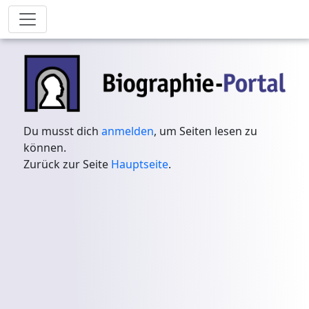
Du musst dich
anmelden
, um Seiten lesen zu
können.
Zurück zur Seite
Hauptseite
.