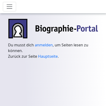
Du musst dich
anmelden
, um Seiten lesen zu
können.
Zurück zur Seite
Hauptseite
.