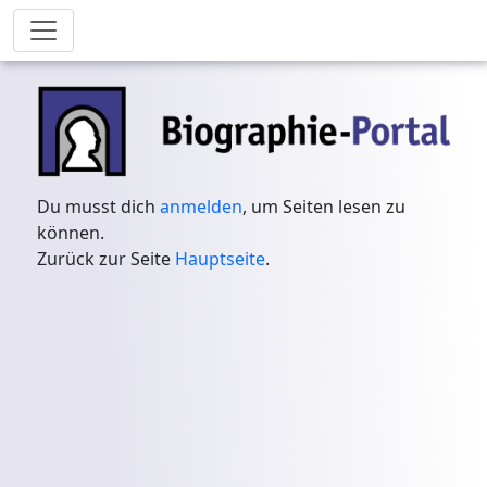
Du musst dich
anmelden
, um Seiten lesen zu
können.
Zurück zur Seite
Hauptseite
.