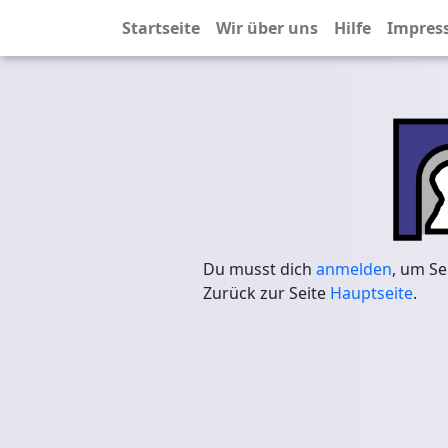
Startseite
Wir über uns
Hilfe
Impres
Du musst dich
anmelden
, um Se
Zurück zur Seite
Hauptseite
.