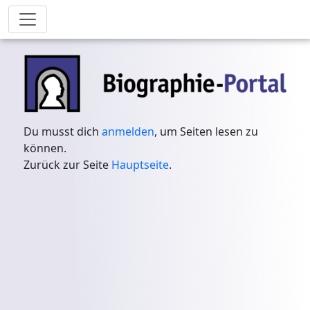
Du musst dich
anmelden
, um Seiten lesen zu
können.
Zurück zur Seite
Hauptseite
.