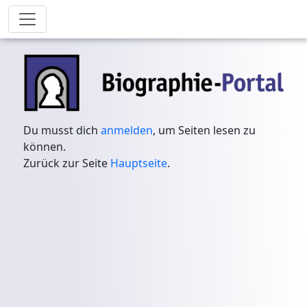
Du musst dich
anmelden
, um Seiten lesen zu
können.
Zurück zur Seite
Hauptseite
.