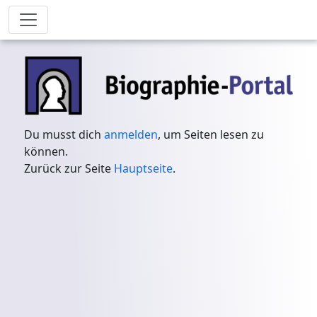
Du musst dich
anmelden
, um Seiten lesen zu
können.
Zurück zur Seite
Hauptseite
.