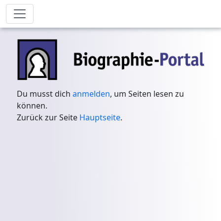
Du musst dich
anmelden
, um Seiten lesen zu
können.
Zurück zur Seite
Hauptseite
.