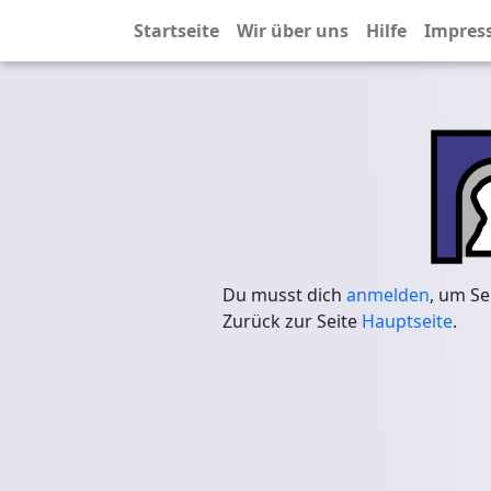
Startseite
Wir über uns
Hilfe
Impres
Du musst dich
anmelden
, um Se
Zurück zur Seite
Hauptseite
.