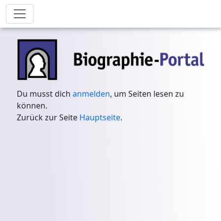
Du musst dich
anmelden
, um Seiten lesen zu
können.
Zurück zur Seite
Hauptseite
.