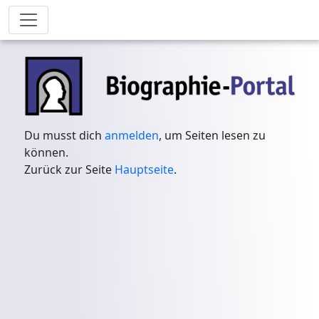
Du musst dich
anmelden
, um Seiten lesen zu
können.
Zurück zur Seite
Hauptseite
.