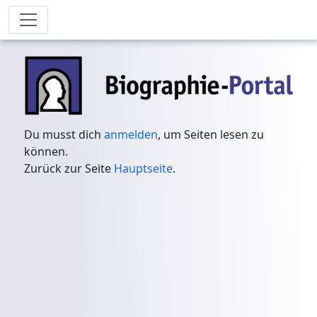
Du musst dich
anmelden
, um Seiten lesen zu
können.
Zurück zur Seite
Hauptseite
.