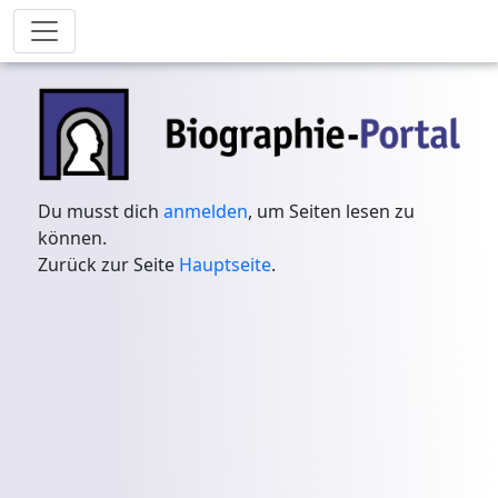
Du musst dich
anmelden
, um Seiten lesen zu
können.
Zurück zur Seite
Hauptseite
.