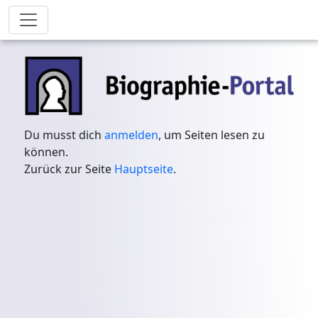
Du musst dich
anmelden
, um Seiten lesen zu
können.
Zurück zur Seite
Hauptseite
.