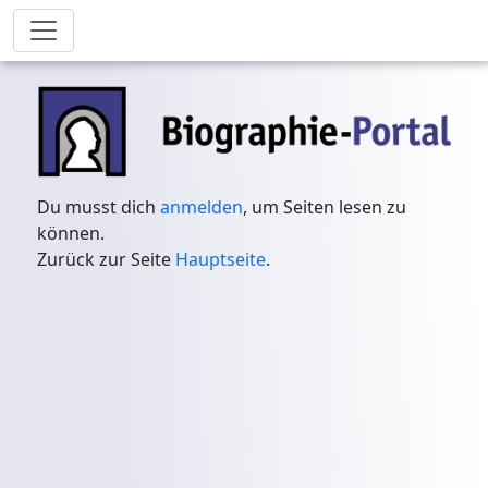
Du musst dich
anmelden
, um Seiten lesen zu
können.
Zurück zur Seite
Hauptseite
.