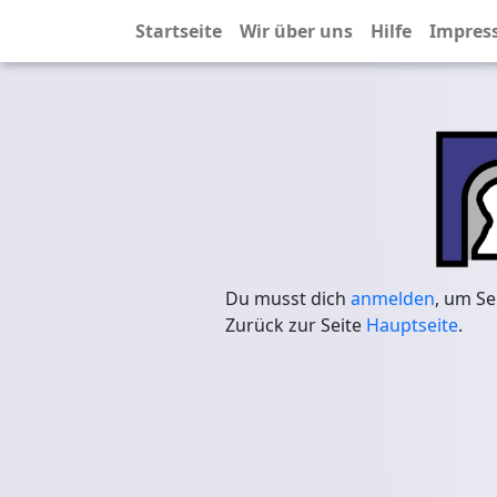
Startseite
Wir über uns
Hilfe
Impres
Du musst dich
anmelden
, um Se
Zurück zur Seite
Hauptseite
.