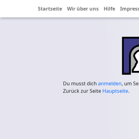
Startseite
Wir über uns
Hilfe
Impres
Du musst dich
anmelden
, um Se
Zurück zur Seite
Hauptseite
.