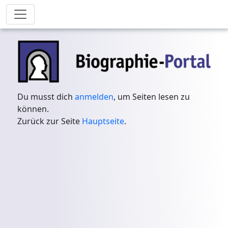
Du musst dich
anmelden
, um Seiten lesen zu
können.
Zurück zur Seite
Hauptseite
.