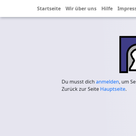
Startseite
Wir über uns
Hilfe
Impres
Du musst dich
anmelden
, um Se
Zurück zur Seite
Hauptseite
.