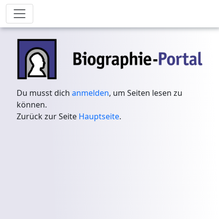
Du musst dich
anmelden
, um Seiten lesen zu
können.
Zurück zur Seite
Hauptseite
.