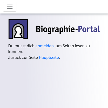
Du musst dich
anmelden
, um Seiten lesen zu
können.
Zurück zur Seite
Hauptseite
.