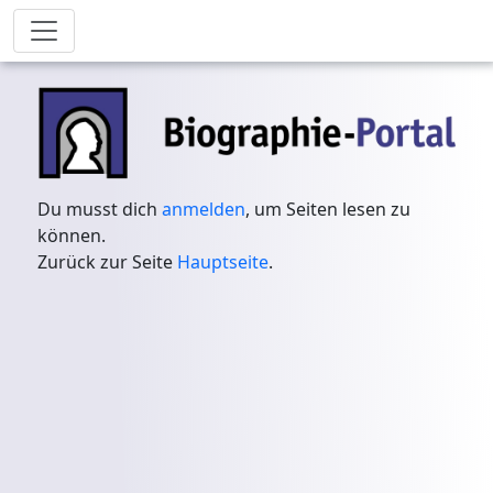
Du musst dich
anmelden
, um Seiten lesen zu
können.
Zurück zur Seite
Hauptseite
.