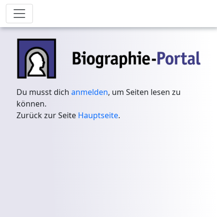
Du musst dich
anmelden
, um Seiten lesen zu
können.
Zurück zur Seite
Hauptseite
.