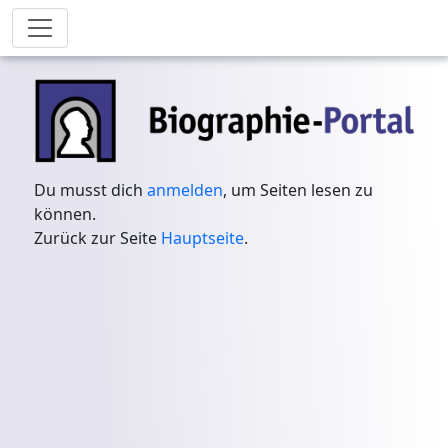
Du musst dich
anmelden
, um Seiten lesen zu
können.
Zurück zur Seite
Hauptseite
.