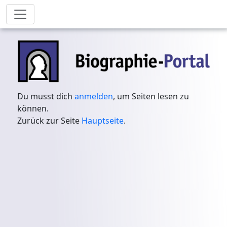
Du musst dich
anmelden
, um Seiten lesen zu
können.
Zurück zur Seite
Hauptseite
.