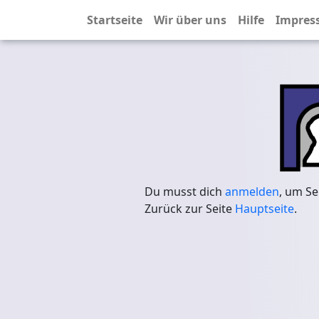
Startseite
Wir über uns
Hilfe
Impres
Du musst dich
anmelden
, um Se
Zurück zur Seite
Hauptseite
.