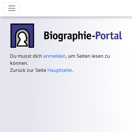
Du musst dich
anmelden
, um Seiten lesen zu
können.
Zurück zur Seite
Hauptseite
.