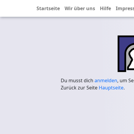
Startseite
Wir über uns
Hilfe
Impres
Du musst dich
anmelden
, um Se
Zurück zur Seite
Hauptseite
.