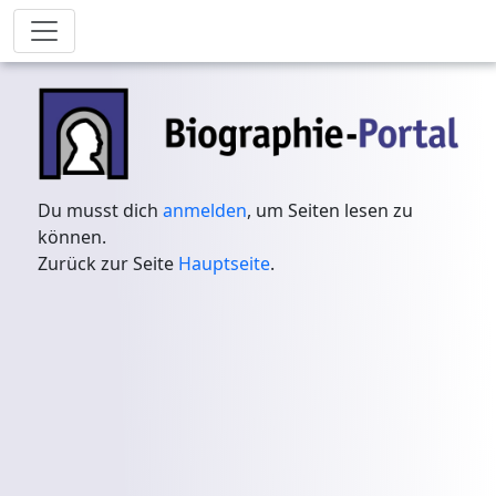
Du musst dich
anmelden
, um Seiten lesen zu
können.
Zurück zur Seite
Hauptseite
.