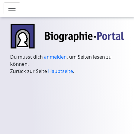
Du musst dich
anmelden
, um Seiten lesen zu
können.
Zurück zur Seite
Hauptseite
.