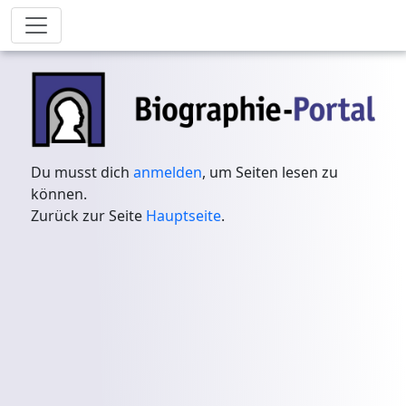
Du musst dich
anmelden
, um Seiten lesen zu
können.
Zurück zur Seite
Hauptseite
.