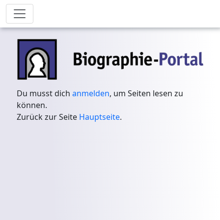
Du musst dich
anmelden
, um Seiten lesen zu
können.
Zurück zur Seite
Hauptseite
.