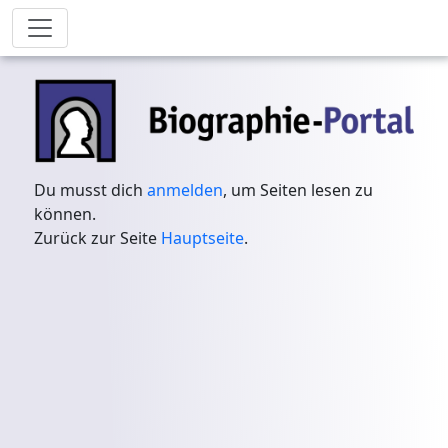
Du musst dich
anmelden
, um Seiten lesen zu
können.
Zurück zur Seite
Hauptseite
.