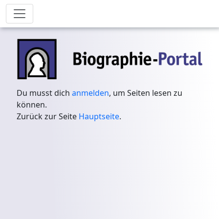
Du musst dich
anmelden
, um Seiten lesen zu
können.
Zurück zur Seite
Hauptseite
.