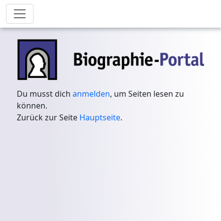
Du musst dich
anmelden
, um Seiten lesen zu
können.
Zurück zur Seite
Hauptseite
.