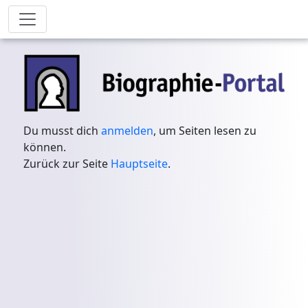
Du musst dich
anmelden
, um Seiten lesen zu
können.
Zurück zur Seite
Hauptseite
.