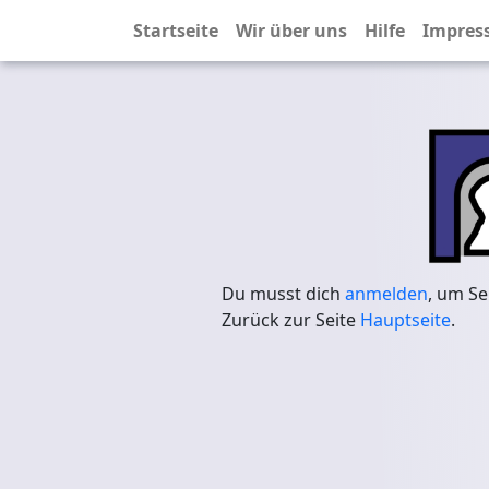
Startseite
Wir über uns
Hilfe
Impres
Du musst dich
anmelden
, um Se
Zurück zur Seite
Hauptseite
.