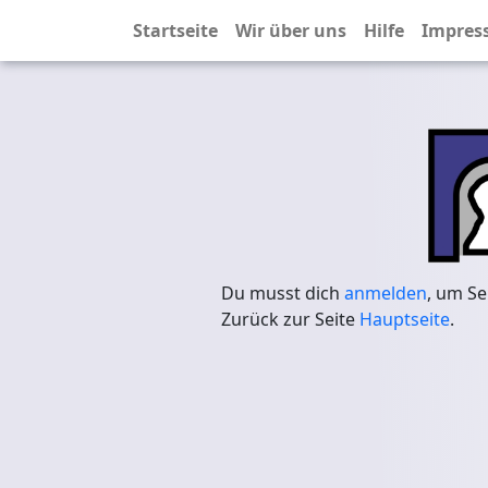
Startseite
Wir über uns
Hilfe
Impres
Du musst dich
anmelden
, um Se
Zurück zur Seite
Hauptseite
.