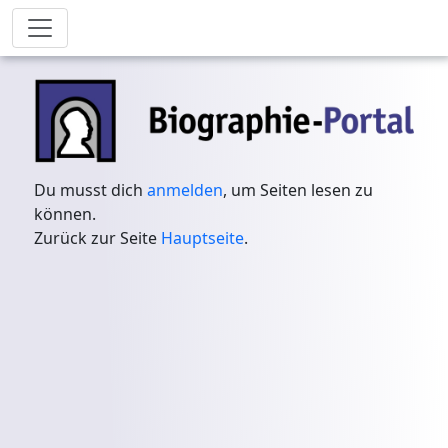
Du musst dich
anmelden
, um Seiten lesen zu
können.
Zurück zur Seite
Hauptseite
.