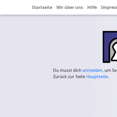
Startseite
Wir über uns
Hilfe
Impres
Du musst dich
anmelden
, um Se
Zurück zur Seite
Hauptseite
.